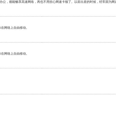
作办公，都能畅享高速网络，再也不用担心网速卡顿了。以前出差的时候，经常因为网
你在网络上自由移动。
你在网络上自由移动。