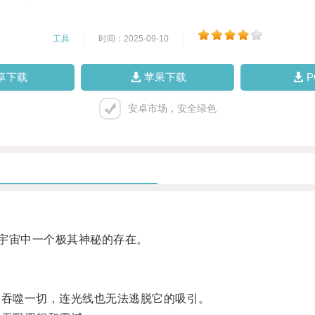
工具
|
时间：2025-09-10
|
卓下载
苹果下载
安卓市场，安全绿色
宇宙中一个极其神秘的存在。
吞噬一切，连光线也无法逃脱它的吸引。