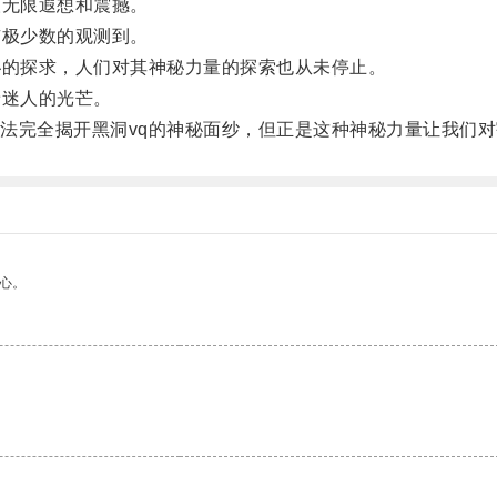
无限遐想和震撼。
极少数的观测到。
的探求，人们对其神秘力量的探索也从未停止。
迷人的光芒。
完全揭开黑洞vq的神秘面纱，但正是这种神秘力量让我们对
心。