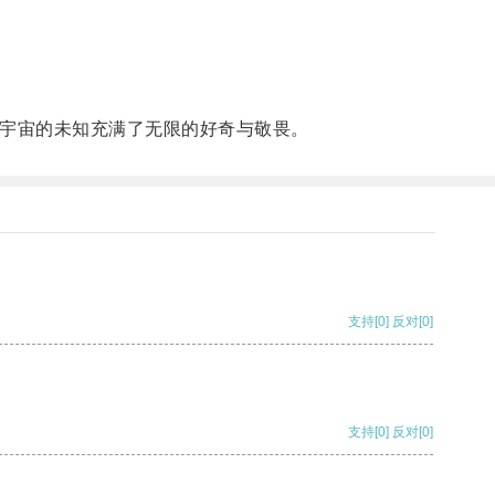
宇宙的未知充满了无限的好奇与敬畏。
支持
[0]
反对
[0]
支持
[0]
反对
[0]