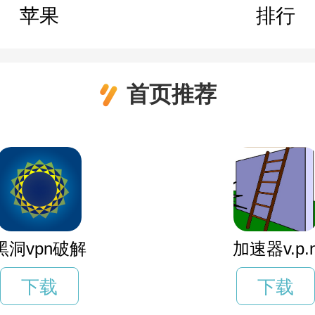
苹果
排行
首页推荐
黑洞vpn破解
加速器v.p.
下载
下载