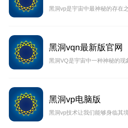
黑洞vp是宇宙中最神秘的存在
黑洞vqn最新版官网
黑洞VQ是宇宙中一种神秘的现
黑洞vp电脑版
黑洞vp技术让我们能够身临其