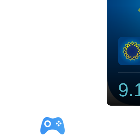
n官网
9.
立即下载